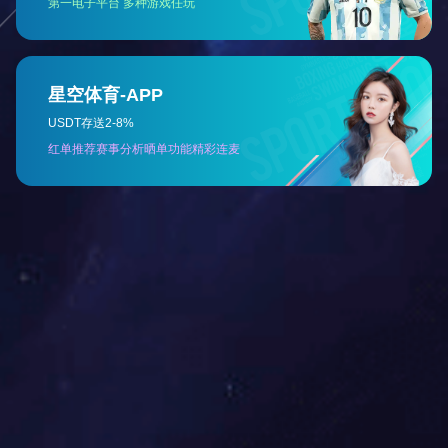
2019-05-31
企业文化
造船工艺：推进机具的革新 航海罗盘的运用
研究中心
自古以来我国的造船工艺一直处在领先地位，特别是槽、舵和
披水板这三项发明使西方造船与航海界长期为之倾倒。
2018-11-28
生产设备
星空在线注册(中国)官方网站-注册登录工会组织：
横店、南湖三日游
厂容厂貌
三月，阳光明媚，生机勃勃，在这春暖花开的季节，为进一步
丰富员工的业余文化生活，星空在线注册(中国)官方网站-注册
组织机构
登录工会组织全体员工开展了”横店、南湖三日游“活动，通过
此次活动，让员工近距离地接受了爱国主义教育，增进了员工
之间的沟通交流，增强了员工的凝聚力和向心力，是一次愉悦
身心和情感升华的双赢活动。
产品展示
2018-04-02